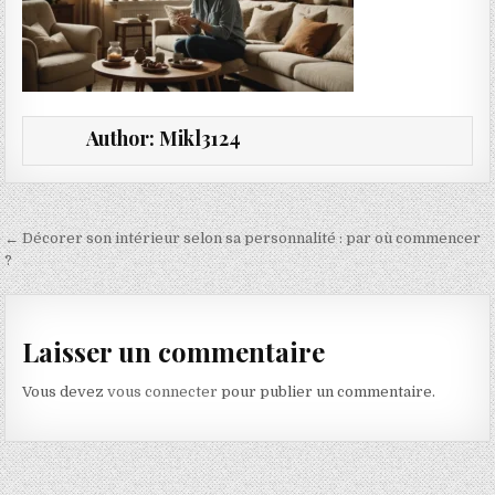
Author:
Mikl3124
Navigation de l’article
← Décorer son intérieur selon sa personnalité : par où commencer
?
Laisser un commentaire
Vous devez
vous connecter
pour publier un commentaire.