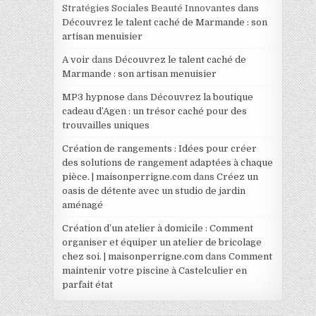
Stratégies Sociales Beauté Innovantes
dans
Découvrez le talent caché de Marmande : son
artisan menuisier
A voir
dans
Découvrez le talent caché de
Marmande : son artisan menuisier
MP3 hypnose
dans
Découvrez la boutique
cadeau d’Agen : un trésor caché pour des
trouvailles uniques
Création de rangements : Idées pour créer
des solutions de rangement adaptées à chaque
pièce. | maisonperrigne.com
dans
Créez un
oasis de détente avec un studio de jardin
aménagé
Création d’un atelier à domicile : Comment
organiser et équiper un atelier de bricolage
chez soi. | maisonperrigne.com
dans
Comment
maintenir votre piscine à Castelculier en
parfait état