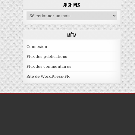
ARCHIVES
Archives
MÉTA
Connexion
Flux des publications
Flux des commentaires
Site de WordPress-FR