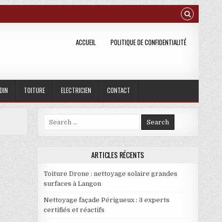
ACCUEIL
POLITIQUE DE CONFIDENTIALITÉ
DIN
TOITURE
ELECTRICIEN
CONTACT
Search for:
ARTICLES RÉCENTS
Toiture Drone : nettoyage solaire grandes
surfaces à Langon
Nettoyage façade Périgueux : 3 experts
certifiés et réactifs