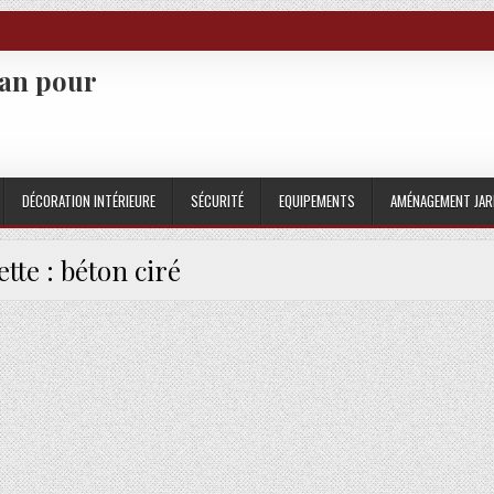
san pour
DÉCORATION INTÉRIEURE
SÉCURITÉ
EQUIPEMENTS
AMÉNAGEMENT JAR
ette :
béton ciré
RELAGE : SOLUTIONS POUR MODERNISER VOTRE PLAN DE TRAVAIL