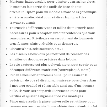
Marteau : indispensable pour planter ou arracher clous,
le marteau fait partie des outils de base de tout
bricoleur. Optez pour un modèle à manche ergonomique
et tête arrondie, idéal pour réaliser la plupart des
travaux courants.
Tournevis : différents types et tailles de tournevis sont
nécessaires pour s’adapter aux différentes vis que vous
rencontrerez. Privilégiez un assortiment de tournevis
cruciformes, plats et étoilés pour démarrer.
Ciseaux à bois, scie sauteuse, etc… :
Les ciseaux à bois vous permettront de réaliser des
entailles ou découpes précises dans le bois.
La scie sauteuse est plus polyvalente et peut servir pour
découper différents matériaux (contreplaqué, métal).
Ruban à mesurer et niveau à bulle : pour assurer la
précision de vos réalisations, munissez-vous d’un ruban
à mesurer gradué et rétractable ainsi que d’un niveau à
bulle. Ils vous seront particulièrement utiles pour
vérifier et ajuster l’alignement de vos montages.
Pince universelle : la pince universelle est utilisée pour
couper, serrer et saisir divers objets. Son articulation lui