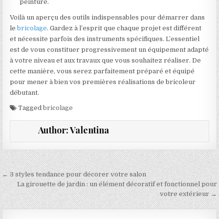
peinture.
Voilà un aperçu des outils indispensables pour démarrer dans
le
bricolage
. Gardez à l’esprit que chaque projet est différent
et nécessite parfois des instruments spécifiques. L’essentiel
est de vous constituer progressivement un équipement adapté
à votre niveau et aux travaux que vous souhaitez réaliser. De
cette manière, vous serez parfaitement préparé et équipé
pour mener à bien vos premières réalisations de bricoleur
débutant.
Tagged
bricolage
Author:
Valentina
Navigation de l’article
← 3 styles tendance pour décorer votre salon
La girouette de jardin : un élément décoratif et fonctionnel pour
votre extérieur →