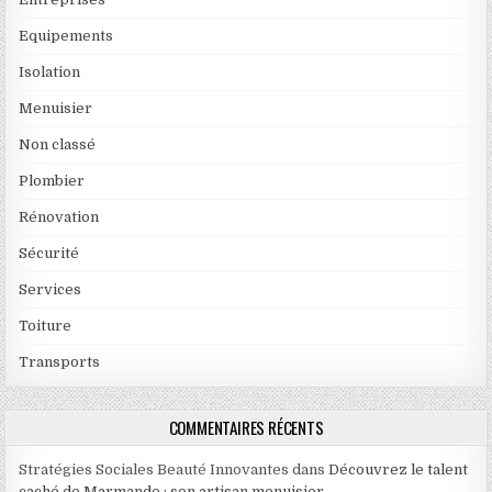
Equipements
Isolation
Menuisier
Non classé
Plombier
Rénovation
Sécurité
Services
Toiture
Transports
COMMENTAIRES RÉCENTS
Stratégies Sociales Beauté Innovantes
dans
Découvrez le talent
caché de Marmande : son artisan menuisier