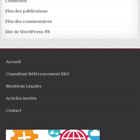
Connexion
Flux des publications
Flux des commentaires
Site de WordPress-FR
Accueil
Consultant Référencement SEO
Mentions Légales
Articles invités
Contact