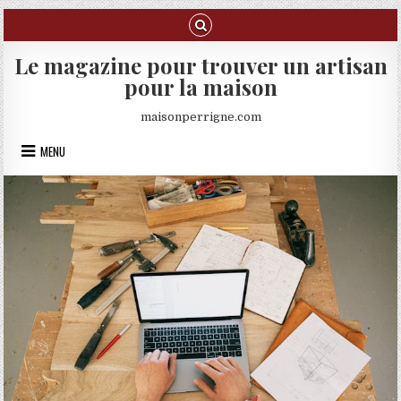
Skip to content
Le magazine pour trouver un artisan
pour la maison
maisonperrigne.com
MENU