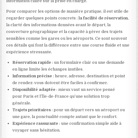
information claire sur la prise en charge.
Pour comparer les options de manière pratique, il est utile de
regarder quelques points concrets :
la facilité de réservation
,
la clarté des informations données avant le départ, la
couverture géographique et la capacité à gérer des trajets
sensibles comme les gares ou les aéroports. Ce sont souvent
ces détails qui font la différence entre une course fluide et une
expérience stressante.
Réservation rapide
: un formulaire clair ou une demande
en ligne limite les échanges inutiles.
Information précise
: heure, adresse, destination et point
de rendez-vous doivent être faciles à confirmer.
Disponibilité adaptée
: mieux vaut un service pensé
pour Paris et l’Île-de-France qu’une solution trop
générale.
Trajets prioritaires
: pour un départ vers un aéroport ou
une gare, la ponctualité compte autant que le confort.
Expérience rassurante
: une confirmation simple aide à
voyager sans hésitation.