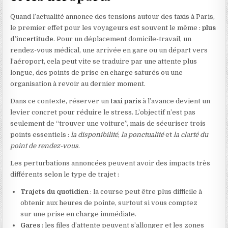
Quand l’actualité annonce des tensions autour des taxis à Paris,
le premier effet pour les voyageurs est souvent le même :
plus
d’incertitude
. Pour un déplacement domicile-travail, un
rendez-vous médical, une arrivée en gare ou un départ vers
l’aéroport, cela peut vite se traduire par une attente plus
longue, des points de prise en charge saturés ou une
organisation à revoir au dernier moment.
Dans ce contexte, réserver un
taxi paris
à l’avance devient un
levier concret pour réduire le stress. L’objectif n’est pas
seulement de “trouver une voiture”, mais de sécuriser trois
points essentiels :
la disponibilité
,
la ponctualité
et
la clarté du
point de rendez-vous
.
Les perturbations annoncées peuvent avoir des impacts très
différents selon le type de trajet :
Trajets du quotidien
: la course peut être plus difficile à
obtenir aux heures de pointe, surtout si vous comptez
sur une prise en charge immédiate.
Gares
: les files d’attente peuvent s’allonger et les zones