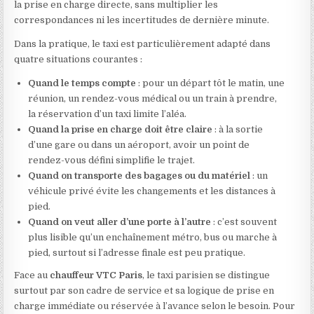
la prise en charge directe, sans multiplier les
correspondances ni les incertitudes de dernière minute.
Dans la pratique, le taxi est particulièrement adapté dans
quatre situations courantes :
Quand le temps compte
: pour un départ tôt le matin, une
réunion, un rendez-vous médical ou un train à prendre,
la réservation d’un taxi limite l’aléa.
Quand la prise en charge doit être claire
: à la sortie
d’une gare ou dans un aéroport, avoir un point de
rendez-vous défini simplifie le trajet.
Quand on transporte des bagages ou du matériel
: un
véhicule privé évite les changements et les distances à
pied.
Quand on veut aller d’une porte à l’autre
: c’est souvent
plus lisible qu’un enchaînement métro, bus ou marche à
pied, surtout si l’adresse finale est peu pratique.
Face au
chauffeur VTC Paris
, le taxi parisien se distingue
surtout par son cadre de service et sa logique de prise en
charge immédiate ou réservée à l’avance selon le besoin. Pour