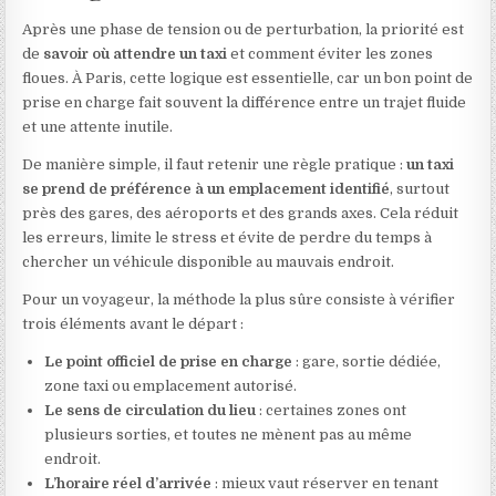
Après une phase de tension ou de perturbation, la priorité est
de
savoir où attendre un taxi
et comment éviter les zones
floues. À Paris, cette logique est essentielle, car un bon point de
prise en charge fait souvent la différence entre un trajet fluide
et une attente inutile.
De manière simple, il faut retenir une règle pratique :
un taxi
se prend de préférence à un emplacement identifié
, surtout
près des gares, des aéroports et des grands axes. Cela réduit
les erreurs, limite le stress et évite de perdre du temps à
chercher un véhicule disponible au mauvais endroit.
Pour un voyageur, la méthode la plus sûre consiste à vérifier
trois éléments avant le départ :
Le point officiel de prise en charge
: gare, sortie dédiée,
zone taxi ou emplacement autorisé.
Le sens de circulation du lieu
: certaines zones ont
plusieurs sorties, et toutes ne mènent pas au même
endroit.
L’horaire réel d’arrivée
: mieux vaut réserver en tenant