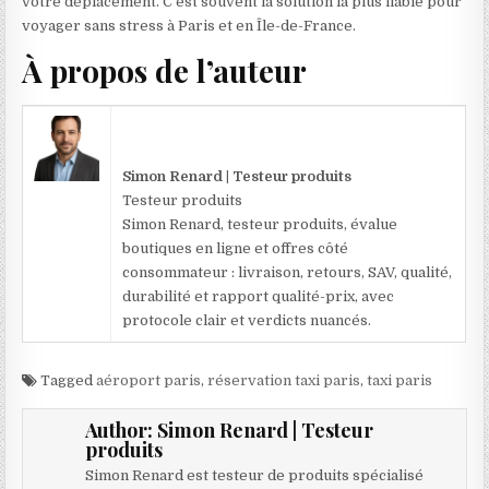
votre déplacement. C’est souvent la solution la plus fiable pour
voyager sans stress à Paris et en Île-de-France.
À propos de l’auteur
Simon Renard | Testeur produits
Testeur produits
Simon Renard, testeur produits, évalue
boutiques en ligne et offres côté
consommateur : livraison, retours, SAV, qualité,
durabilité et rapport qualité-prix, avec
protocole clair et verdicts nuancés.
Tagged
aéroport paris
,
réservation taxi paris
,
taxi paris
Author:
Simon Renard | Testeur
produits
Simon Renard est testeur de produits spécialisé