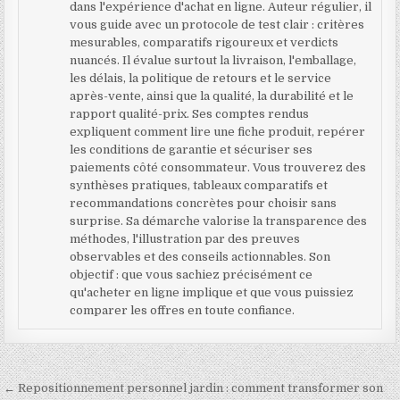
dans l'expérience d'achat en ligne. Auteur régulier, il
vous guide avec un protocole de test clair : critères
mesurables, comparatifs rigoureux et verdicts
nuancés. Il évalue surtout la livraison, l'emballage,
les délais, la politique de retours et le service
après-vente, ainsi que la qualité, la durabilité et le
rapport qualité-prix. Ses comptes rendus
expliquent comment lire une fiche produit, repérer
les conditions de garantie et sécuriser ses
paiements côté consommateur. Vous trouverez des
synthèses pratiques, tableaux comparatifs et
recommandations concrètes pour choisir sans
surprise. Sa démarche valorise la transparence des
méthodes, l'illustration par des preuves
observables et des conseils actionnables. Son
objectif : que vous sachiez précisément ce
qu'acheter en ligne implique et que vous puissiez
comparer les offres en toute confiance.
Navigation de l’article
← Repositionnement personnel jardin : comment transformer son