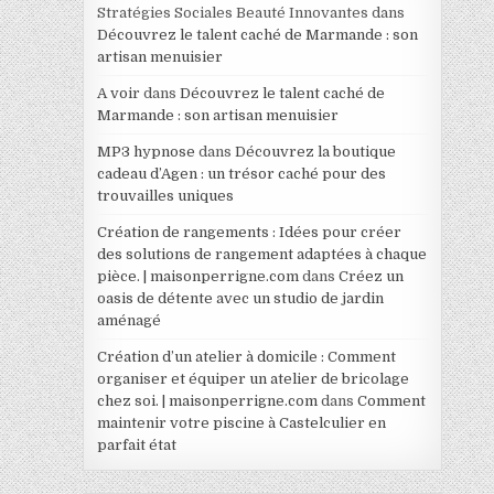
Stratégies Sociales Beauté Innovantes
dans
Découvrez le talent caché de Marmande : son
artisan menuisier
A voir
dans
Découvrez le talent caché de
Marmande : son artisan menuisier
MP3 hypnose
dans
Découvrez la boutique
cadeau d’Agen : un trésor caché pour des
trouvailles uniques
Création de rangements : Idées pour créer
des solutions de rangement adaptées à chaque
pièce. | maisonperrigne.com
dans
Créez un
oasis de détente avec un studio de jardin
aménagé
Création d’un atelier à domicile : Comment
organiser et équiper un atelier de bricolage
chez soi. | maisonperrigne.com
dans
Comment
maintenir votre piscine à Castelculier en
parfait état