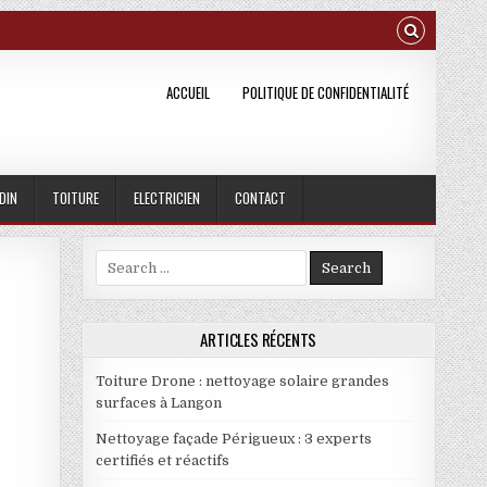
ACCUEIL
POLITIQUE DE CONFIDENTIALITÉ
DIN
TOITURE
ELECTRICIEN
CONTACT
Search for:
823EA4C
ARTICLES RÉCENTS
Toiture Drone : nettoyage solaire grandes
surfaces à Langon
Nettoyage façade Périgueux : 3 experts
certifiés et réactifs