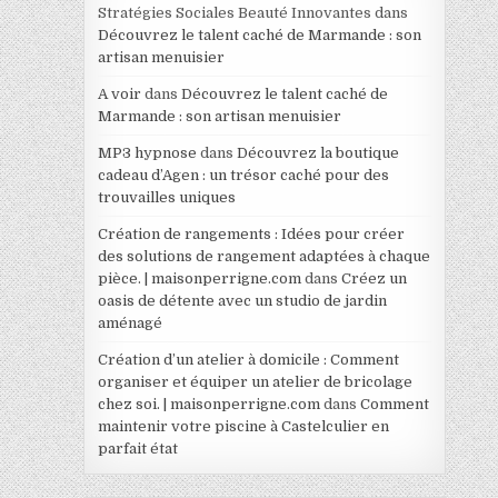
Stratégies Sociales Beauté Innovantes
dans
Découvrez le talent caché de Marmande : son
artisan menuisier
A voir
dans
Découvrez le talent caché de
Marmande : son artisan menuisier
MP3 hypnose
dans
Découvrez la boutique
cadeau d’Agen : un trésor caché pour des
trouvailles uniques
Création de rangements : Idées pour créer
des solutions de rangement adaptées à chaque
pièce. | maisonperrigne.com
dans
Créez un
oasis de détente avec un studio de jardin
aménagé
Création d’un atelier à domicile : Comment
organiser et équiper un atelier de bricolage
chez soi. | maisonperrigne.com
dans
Comment
maintenir votre piscine à Castelculier en
parfait état