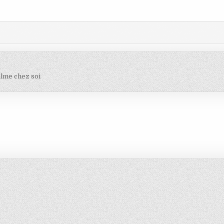
alme chez soi