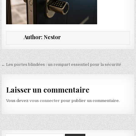
Author:
Nestor
Navigation de l’article
← Les portes blindées : un rempart essentiel pour la sécurité
Laisser un commentaire
Vous devez
vous connecter
pour publier un commentaire.