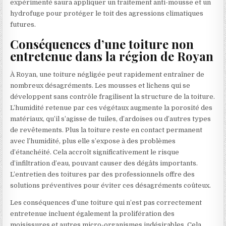
expérimenté saura appliquer un traitement anti-mousse et un
hydrofuge pour protéger le toit des agressions climatiques
futures.
Conséquences d’une toiture non
entretenue dans la région de Royan
À Royan, une toiture négligée peut rapidement entraîner de
nombreux désagréments. Les mousses et lichens qui se
développent sans contrôle fragilisent la structure de la toiture.
L’humidité retenue par ces végétaux augmente la porosité des
matériaux, qu’il s’agisse de tuiles, d’ardoises ou d’autres types
de revêtements. Plus la toiture reste en contact permanent
avec l’humidité, plus elle s’expose à des problèmes
d’étanchéité. Cela accroît significativement le risque
d’infiltration d’eau, pouvant causer des dégâts importants.
L’entretien des toitures par des professionnels offre des
solutions préventives pour éviter ces désagréments coûteux.
Les conséquences d’une toiture qui n’est pas correctement
entretenue incluent également la prolifération des
moisissures et autres micro-organismes indésirables. Cela