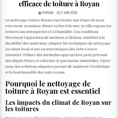
efficace de toiture à Royan
AUTHOR:
PUBLISHED DATE:
POVOSKI
17 JUIN 2026
Le nettoyage toiture Royan représente une étape clé pour
entretenir sa maison. Située en bord de mer, la ville expose les
toitures aux intempéries et à l’humidité. Ces conditions
favorisent l’apparition de mousses et lichens, nuisibles à la
durabilité des matériaux. Adapter les techniques de nettoyage
au climat local et aux caractéristiques des toits s’avère
essentiel. Utiliser des méthodes appropriées peut prévenir
des dégâts futurs et valoriser le patrimoine immobilier. Opter
pour des solutions adaptées permet de maintenir l’esthétique
et la fonctionnalité des toits royans.
Pourquoi le nettoyage de
toiture à Royan est essentiel
Les impacts du climat de Royan sur
les toitures