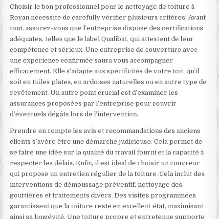
Choisir le bon professionnel pour le nettoyage de toiture à
Royan nécessite de carefully vérifier plusieurs critères. Avant
tout, assurez-vous que l’entreprise dispose des certifications
adéquates, telles que le label Qualibat, qui attestent de leur
compétence et sérieux. Une entreprise de couverture avec
une expérience confirmée saura vous accompagner
efficacement. Elle s’adapte aux spécificités de votre toit, qu’il
soit en tuiles plates, en ardoises naturelles ou en autre type de
revêtement. Un autre point crucial est d’examiner les
assurances proposées par l’entreprise pour couvrir
d’éventuels dégâts lors de l’intervention.
Prendre en compte les avis et recommandations des anciens
clients s’avère être une démarche judicieuse. Cela permet de
se faire une idée sur la qualité du travail fourni et la capacité à
respecter les délais. Enfin, il est idéal de choisir un couvreur
qui propose un entretien régulier de la toiture. Cela inclut des
interventions de démoussage préventif, nettoyage des
gouttières et traitements divers. Des visites programmées
garantissent que la toiture reste en excellent état, maximisant
ainsi sa longévité. Une toiture propre et entretenue supporte