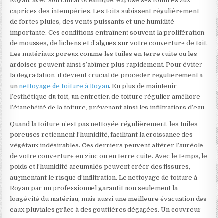
Royan, avec son climat océanique, expose ses toitures aux
caprices des intempéries. Les toits subissent régulièrement
de fortes pluies, des vents puissants et une humidité
importante. Ces conditions entraînent souvent la prolifération
de mousses, de lichens et d’algues sur votre couverture de toit.
Les matériaux poreux comme les tuiles en terre cuite ou les
ardoises peuvent ainsi s’abîmer plus rapidement. Pour éviter
la dégradation, il devient crucial de procéder régulièrement à
un
nettoyage de toiture à Royan
. En plus de maintenir
l’esthétique du toit, un entretien de toiture régulier améliore
l’étanchéité de la toiture, prévenant ainsi les infiltrations d’eau.
Quand la toiture n’est pas nettoyée régulièrement, les tuiles
poreuses retiennent l’humidité, facilitant la croissance des
végétaux indésirables. Ces derniers peuvent altérer l’auréole
de votre couverture en zinc ou en terre cuite. Avec le temps, le
poids et l’humidité accumulés peuvent créer des fissures,
augmentant le risque d’infiltration. Le nettoyage de toiture à
Royan par un professionnel garantit non seulement la
longévité du matériau, mais aussi une meilleure évacuation des
eaux pluviales grâce à des gouttières dégagées. Un couvreur