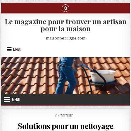
Skip to content
Le magazine pour trouver un artisan
pour la maison
maisonperrigne.com
MENU
MENU
POSTED IN
TOITURE
Solutions pour un nettoyage