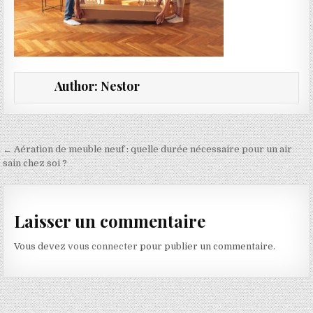
Author:
Nestor
Navigation de l’article
← Aération de meuble neuf : quelle durée nécessaire pour un air
sain chez soi ?
Laisser un commentaire
Vous devez
vous connecter
pour publier un commentaire.