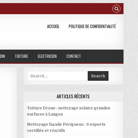
ACCUEIL
POLITIQUE DE CONFIDENTIALITÉ
DIN
TOITURE
ELECTRICIEN
CONTACT
Search for:
2
ARTICLES RÉCENTS
Toiture Drone : nettoyage solaire grandes
surfaces à Langon
Nettoyage façade Périgueux : 3 experts
certifiés et réactifs