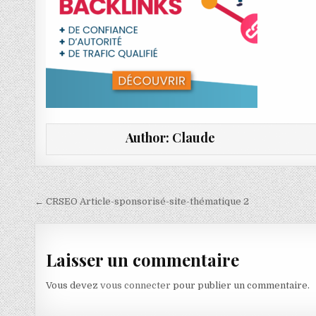
Author:
Claude
Navigation de l’article
← CRSEO Article-sponsorisé-site-thématique 2
Laisser un commentaire
Vous devez
vous connecter
pour publier un commentaire.