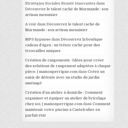
Stratégies Sociales Beauté Innovantes
dans
Découvrez le talent caché de Marmande : son
artisan menuisier
A voir
dans
Découvrez le talent caché de
Marmande : son artisan menuisier
MP3 hypnose
dans
Découvrez la boutique
cadeau d’Agen : un trésor caché pour des
trouvailles uniques
Création de rangements : Idées pour créer
des solutions de rangement adaptées à chaque
pièce. | maisonperrigne.com
dans
Créez un
oasis de détente avec un studio de jardin
aménagé
Création d’un atelier à domicile : Comment
organiser et équiper un atelier de bricolage
chez soi. | maisonperrigne.com
dans
Comment
maintenir votre piscine à Castelculier en
parfait état