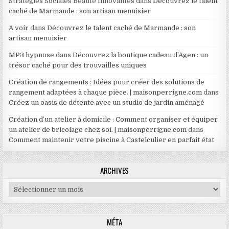
Stratégies Sociales Beauté Innovantes
dans
Découvrez le talent
caché de Marmande : son artisan menuisier
A voir
dans
Découvrez le talent caché de Marmande : son
artisan menuisier
MP3 hypnose
dans
Découvrez la boutique cadeau d’Agen : un
trésor caché pour des trouvailles uniques
Création de rangements : Idées pour créer des solutions de
rangement adaptées à chaque pièce. | maisonperrigne.com
dans
Créez un oasis de détente avec un studio de jardin aménagé
Création d’un atelier à domicile : Comment organiser et équiper
un atelier de bricolage chez soi. | maisonperrigne.com
dans
Comment maintenir votre piscine à Castelculier en parfait état
ARCHIVES
Archives
MÉTA