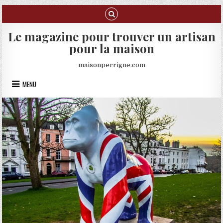
Skip to content
Le magazine pour trouver un artisan
pour la maison
maisonperrigne.com
MENU