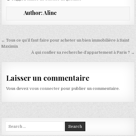
Author:
Aline
Navigation de l’article
← Tous ce qu’il faut faire pour acheter un bien immobilière à Saint
Maximin
À qui confier sa recherche d’appartement à Paris ? →
Laisser un commentaire
Vous devez
vous connecter
pour publier un commentaire.
Search for: