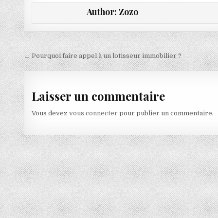
Author:
Zozo
Navigation de l’article
← Pourquoi faire appel à un lotisseur immobilier ?
Laisser un commentaire
Vous devez
vous connecter
pour publier un commentaire.