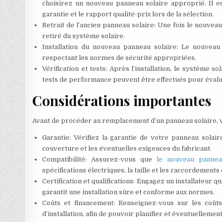
choisirez un nouveau panneau solaire approprié. Il est
garantie et le rapport qualité-prix lors de la sélection.
Retrait de l’ancien panneau solaire: Une fois le nouve
retiré du système solaire.
Installation du nouveau panneau solaire: Le nouveau 
respectant les normes de sécurité appropriées.
Vérification et tests: Après l’installation, le système 
tests de performance peuvent être effectués pour évalue
Considérations importantes
Avant de procéder au remplacement d’un panneau solaire, 
Garantie: Vérifiez la garantie de votre panneau sola
couverture et les éventuelles exigences du fabricant.
Compatibilité: Assurez-vous que
le nouveau pannea
spécifications électriques, la taille et les raccordement
Certification et qualifications: Engagez un installateur q
garantit une installation sûre et conforme aux normes.
Coûts et financement: Renseignez-vous sur les coût
d’installation, afin de pouvoir planifier et éventuelleme