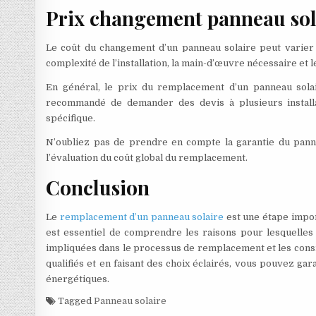
Prix changement panneau sol
Le coût du changement d’un panneau solaire peut varier e
complexité de l’installation, la main-d’œuvre nécessaire et
En général, le prix du remplacement d’un panneau solair
recommandé de demander des devis à plusieurs installat
spécifique.
N’oubliez pas de prendre en compte la garantie du panne
l’évaluation du coût global du remplacement.
Conclusion
Le
remplacement d’un panneau solaire
est une étape import
est essentiel de comprendre les raisons pour lesquelles
impliquées dans le processus de remplacement et les consi
qualifiés et en faisant des choix éclairés, vous pouvez ga
énergétiques.
Tagged
Panneau solaire