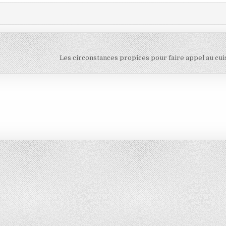
Les circonstances propices pour faire appel au cui