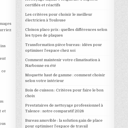
certifiés et réactifs
Les critères pour choisir le meilleur
électricien à Toulouse
mmages
Cloison placo prix : quelles différences selon
ourriez
les types de plaques
Transformation pièce bureau : idées pour
ins
optimiser l’espace chez soi
ent
Comment maintenir votre climatisation à
Narbonne en été
 ce
Moquette haut de gamme : comment choisir
selon votre intérieur
Bois de cuisson : Critères pour faire le bon
choix
us:
Prestataires de nettoyage professionnel à
Talence : notre comparatif 2026
t et
Bureau amovible : la solution gain de place
ous
pour optimiser l’espace de travail