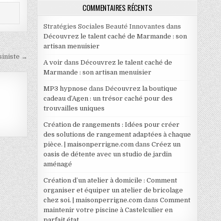
COMMENTAIRES RÉCENTS
Stratégies Sociales Beauté Innovantes
dans
Découvrez le talent caché de Marmande : son
artisan menuisier
siniste →
A voir
dans
Découvrez le talent caché de
Marmande : son artisan menuisier
MP3 hypnose
dans
Découvrez la boutique
cadeau d’Agen : un trésor caché pour des
trouvailles uniques
Création de rangements : Idées pour créer
des solutions de rangement adaptées à chaque
pièce. | maisonperrigne.com
dans
Créez un
oasis de détente avec un studio de jardin
aménagé
Création d’un atelier à domicile : Comment
organiser et équiper un atelier de bricolage
chez soi. | maisonperrigne.com
dans
Comment
maintenir votre piscine à Castelculier en
parfait état