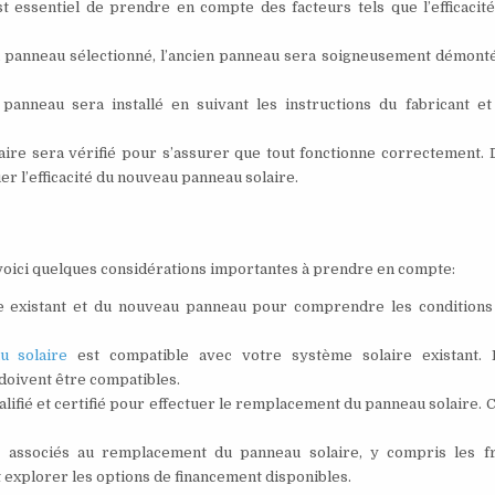
 essentiel de prendre en compte des facteurs tels que l’efficacité,
au panneau sélectionné, l’ancien panneau sera soigneusement démonté
panneau sera installé en suivant les instructions du fabricant et
solaire sera vérifié pour s’assurer que tout fonctionne correctement.
r l’efficacité du nouveau panneau solaire.
voici quelques considérations importantes à prendre en compte:
ire existant et du nouveau panneau pour comprendre les conditions
u solaire
est compatible avec votre système solaire existant. 
s doivent être compatibles.
ualifié et certifié pour effectuer le remplacement du panneau solaire. 
s associés au remplacement du panneau solaire, y compris les fr
nt explorer les options de financement disponibles.