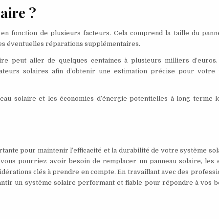
aire ?
n fonction de plusieurs facteurs. Cela comprend la taille du panne
 les éventuelles réparations supplémentaires.
e peut aller de quelques centaines à plusieurs milliers d’euros. 
eurs solaires afin d’obtenir une estimation précise pour votre 
au solaire et les économies d’énergie potentielles à long terme l
ante pour maintenir l’efficacité et la durabilité de votre système sola
 vous pourriez avoir besoin de remplacer un panneau solaire, les 
dérations clés à prendre en compte. En travaillant avec des professi
rantir un système solaire performant et fiable pour répondre à vos 