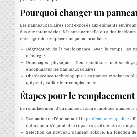
Pourquoi changer un panneau
Les panneaux solaires sont exposés aux éléments environne
dus aux intempéries, à l’usure naturelle ou à des incident
envisager de remplacer un panneau solaire:
Dégradation de la performance: Avec le temps, les pa
d’énergie.
Dommages physiques: Des conditions météorologiqu
endommager les panneaux solaires.
Obsolescence technologique: Les panneaux solaires plus
qui peut justifier leur remplacement.
Étapes pour le remplacement 
Le remplacement d’un panneau solaire implique plusieurs é
Évaluation de l’état actuel: Un
professionnel qualifié
eff
déterminer s’il peut être réparé ou s’il doit être rempla
Sélection du nouveau panneau solaire: En fonction de