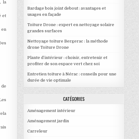
 la
Bardage bois joint debout : avantages et
usages en façade
 et
Toiture Drone : expert en nettoyage solaire
 en
grandes surfaces
Nettoyage toiture Bergerac : la méthode
 Des
drone Toiture Drone
Plante d’intérieur : choisir, entretenir et
profiter de son espace vert chez soi
Entretien toiture à Nérac : conseils pour une
durée de vie optimale
 de
CATÉGORIES
Les
Aménagement intérieur
Cela
Aménagement jardin
ais
Carreleur