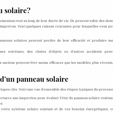
 solaire?
mentaux tout au long de leur durée de vie. Ils peuvent subir des do
s imprévus. Voici quelques raisons courantes pour lesquelles vous p
nneaux solaires peuvent perdre de leur efficacité et produire mo
es extrêmes, des chutes d’objets ou d’autres accidents peuv
 anciens peuvent être moins efficaces que les modèles plus récents,
d’un panneau solaire
tapes clés. Voici une vue d’ensemble des étapes typiques du process
ectuera une inspection pour évaluer l’état du panneau solaire existan
cé.
 votre système solaire existant et de vos besoins énergétiques, v