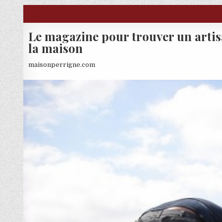
Skip to content
Le magazine pour trouver un arti
la maison
maisonperrigne.com