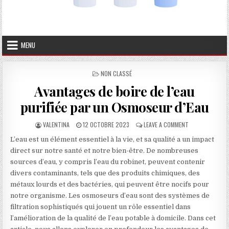
MENU
POSTED IN
NON CLASSÉ
Avantages de boire de l’eau
purifiée par un Osmoseur d’Eau
AUTHOR:
PUBLISHED DATE:
ON AVANTAGES D
VALENTINA
12 OCTOBRE 2023
LEAVE A COMMENT
L’eau est un élément essentiel à la vie, et sa qualité a un impact
direct sur notre santé et notre bien-être. De nombreuses
sources d’eau, y compris l’eau du robinet, peuvent contenir
divers contaminants, tels que des produits chimiques, des
métaux lourds et des bactéries, qui peuvent être nocifs pour
notre organisme. Les osmoseurs d’eau sont des systèmes de
filtration sophistiqués qui jouent un rôle essentiel dans
l’amélioration de la qualité de l’eau potable à domicile. Dans cet