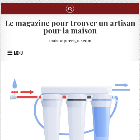
Skip to content
Le magazine pour trouver un artisan
pour la maison
maisonperrigne.com
MENU