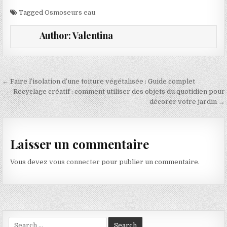
Tagged
Osmoseurs eau
Author:
Valentina
Navigation de l’article
← Faire l’isolation d’une toiture végétalisée : Guide complet
Recyclage créatif : comment utiliser des objets du quotidien pour
décorer votre jardin →
Laisser un commentaire
Vous devez
vous connecter
pour publier un commentaire.
Search for: