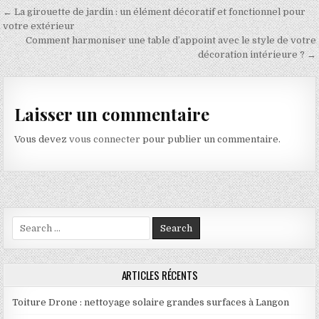
Navigation de l’article
← La girouette de jardin : un élément décoratif et fonctionnel pour
votre extérieur
Comment harmoniser une table d’appoint avec le style de votre
décoration intérieure ? →
Laisser un commentaire
Vous devez
vous connecter
pour publier un commentaire.
Search for:
ARTICLES RÉCENTS
Toiture Drone : nettoyage solaire grandes surfaces à Langon