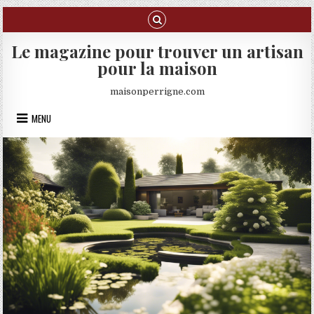
Skip to content
Le magazine pour trouver un artisan
pour la maison
maisonperrigne.com
MENU